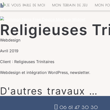
JE VOUS PARLE DE MOI
MON TERRAIN DE JEU
MON POR
Free Device Mockup Widget
Religieuses Tr
Webdesign
Avril 2019
Client : Religieuses Trinitaires
Webdesign et intégration WordPress, newsletter.
D'autres travaux …
06 61 47 30 30