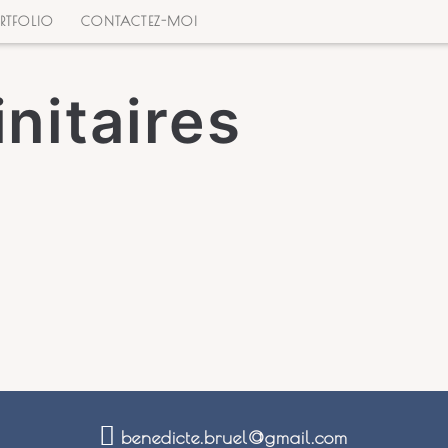
TFOLIO
CONTACTEZ-MOI
initaires
benedicte.bruel@gmail.com