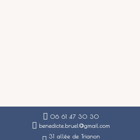
06 61 47 30 30
benedicte.bruel@gmail.com
31 allée de Trianon