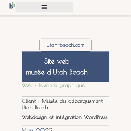
utah-beach.com
Site web
musée d'Utah Beach
Web • Identité graphique
Client : Musée du débarquement
Utah Beach
Webdesign et intégration WordPress.
Mars 2022